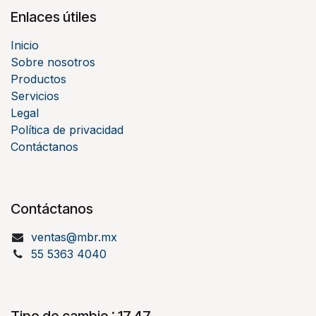
Enlaces útiles
Inicio
Sobre nosotros
Productos
Servicios
Legal
Política de privacidad
Contáctanos
Contáctanos
ventas@mbr.mx
55 5363 4040
Tipo de cambio : 17.47