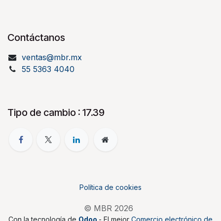
Contáctanos
ventas@mbr.mx
55 5363 4040
Tipo de cambio : 17.39
Política de cookies
© MBR 2026
Con la tecnología de
Odoo
- El mejor
Comercio electrónico de