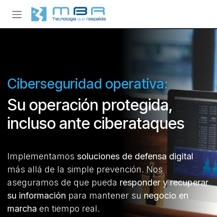
Ir al contenido
Ciberseguridad operativa:
Su operación protegida,
incluso ante ciberataques
Implementamos
soluciones de defensa digital
más allá de la simple prevención. Nos
aseguramos de que pueda
responder y recuperar
su información
para mantener su
negocio en
marcha
en tiempo real.