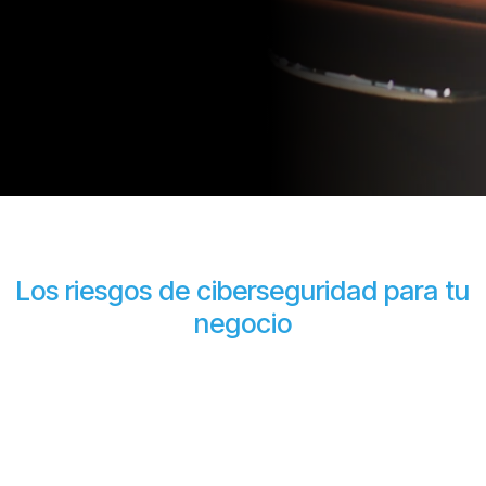
Los riesgos de ciberseguridad para tu
negocio