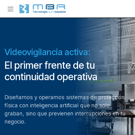
Ir al contenido
Videovigilancia activa:
El primer frente de tu
continuidad operativa
Diseñamos y operamos sistemas de protección
física con inteligencia artificial que no solo
graban, sino que previenen interrupciones en tu
negocio.