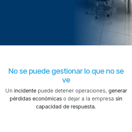
No se puede gestionar lo que no se
ve
Un
incidente
puede detener operaciones,
generar
pérdidas económicas
o dejar a la empresa
sin
capacidad de respuesta.