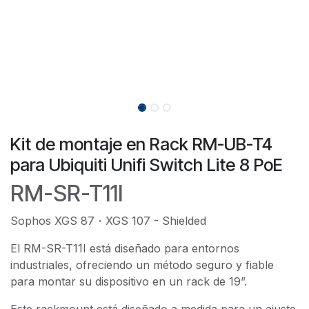
Kit de montaje en Rack RM-UB-T4
para Ubiquiti Unifi Switch Lite 8 PoE
RM-SR-T11I
Sophos XGS 87・XGS 107 - Shielded
El RM-SR-T11I está diseñado para entornos
industriales, ofreciendo un método seguro y fiable
para montar su dispositivo en un rack de 19”.
Este rackmount está diseñado a medida para un ajuste