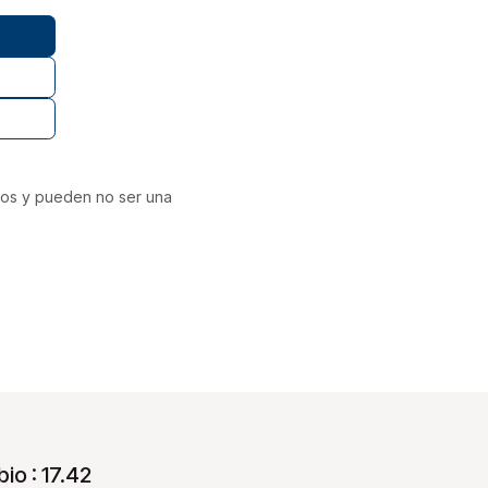
ivos y pueden no ser una
io : 17.42