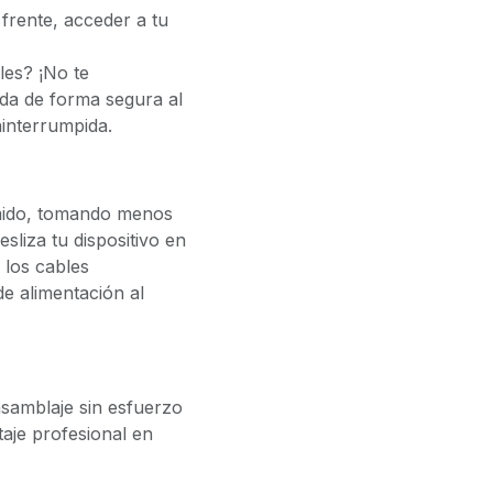
frente, acceder a tu
les? ¡No te
ada de forma segura al
ninterrumpida.
omido, tomando menos
sliza tu dispositivo en
 los cables
de alimentación al
samblaje sin esfuerzo
aje profesional en