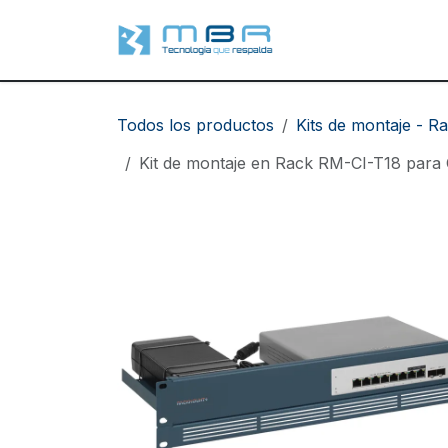
Ir al contenido
Soluciones
Se
Todos los productos
Kits de montaje - R
Kit de montaje en Rack RM-CI-T18 par