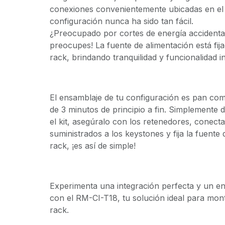
conexiones convenientemente ubicadas en el 
configuración nunca ha sido tan fácil.
¿Preocupado por cortes de energía accidenta
preocupes! La fuente de alimentación está fij
rack, brindando tranquilidad y funcionalidad i
El ensamblaje de tu configuración es pan c
de 3 minutos de principio a fin. Simplemente de
el kit, asegúralo con los retenedores, conecta
suministrados a los keystones y fija la fuente 
rack, ¡es así de simple!
Experimenta una integración perfecta y un en
con el RM-CI-T18, tu solución ideal para mont
rack.