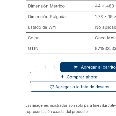
Dimensión Métrico
44 x 483 
Dimensión Pulgadas
1.73 x 19 x
Estado de Wifi
No aplicab
Color
Cisco Meta
GTIN
87193253
Agregar al carrito
Comprar ahora
Agregar a la lista de deseos
Las imágenes mostradas son solo para fines ilustrat
representación exacta del producto.