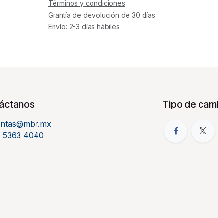
Términos y condiciones
Grantía de devolución de 30 días
Envío: 2-3 días hábiles
áctanos
Tipo de camb
entas@mbr.mx
5 5363 4040