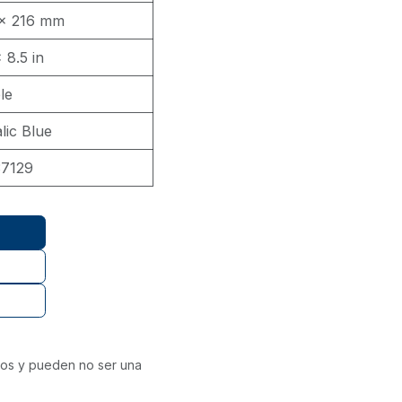
x 216 mm
 8.5 in
le
lic Blue
37129
ivos y pueden no ser una