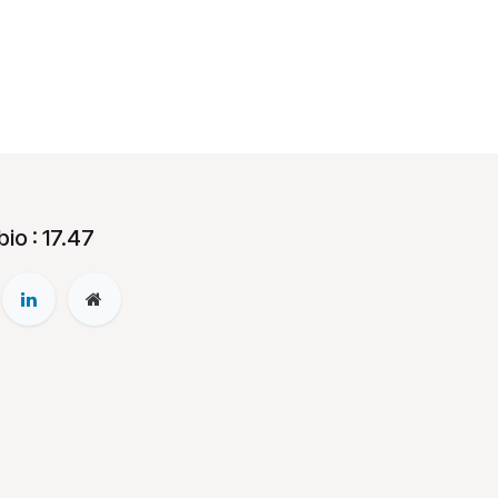
io : 17.47