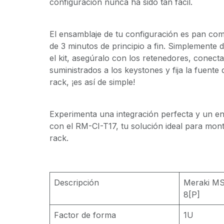
configuración nunca ha sido tan fácil.
El ensamblaje de tu configuración es pan c
de 3 minutos de principio a fin. Simplemente de
el kit, asegúralo con los retenedores, conecta
suministrados a los keystones y fija la fuente 
rack, ¡es así de simple!
Experimenta una integración perfecta y un en
con el RM-CI-T17, tu solución ideal para mont
rack.
Descripción
Meraki M
8[P]
Factor de forma
1U