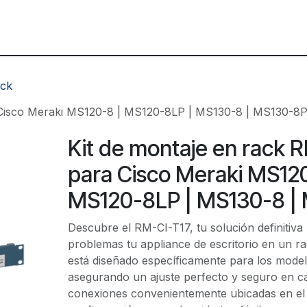
ctores
Tienda
Blog
ack
 Cisco Meraki MS120-8 | MS120-8LP | MS130-8 | MS130-8
Kit de montaje en rack 
para Cisco Meraki MS120
MS120-8LP | MS130-8 |
Descubre el RM-CI-T17, tu solución definitiva 
problemas tu appliance de escritorio en un ra
está diseñado específicamente para los modelo
asegurando un ajuste perfecto y seguro en c
conexiones convenientemente ubicadas en el 