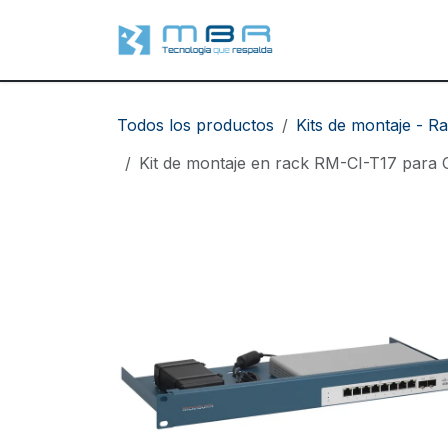
Ir al contenido
Soluciones
Se
Todos los productos
Kits de montaje - R
Kit de montaje en rack RM-CI-T17 para