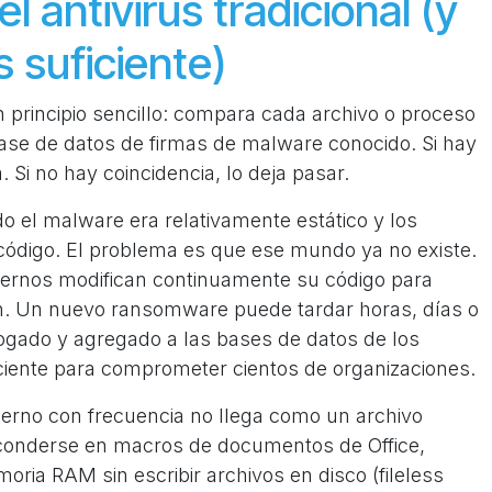
 antivirus tradicional (y
 suficiente)
un principio sencillo: compara cada archivo o proceso
se de datos de firmas de malware conocido. Si hay
. Si no hay coincidencia, lo deja pasar.
o el malware era relativamente estático y los
 código. El problema es que ese mundo ya no existe.
rnos modifican continuamente su código para
ten. Un nuevo ransomware puede tardar horas, días o
ogado y agregado a las bases de datos de los
ciente para comprometer cientos de organizaciones.
erno con frecuencia no llega como un archivo
sconderse en macros de documentos de Office,
ia RAM sin escribir archivos en disco (fileless