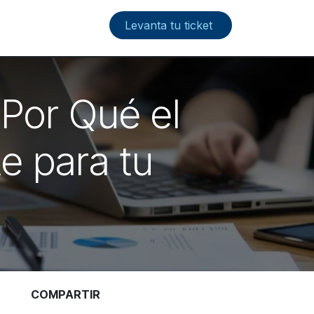
Levanta tu ticket
 Por Qué el
te para tu
COMPARTIR