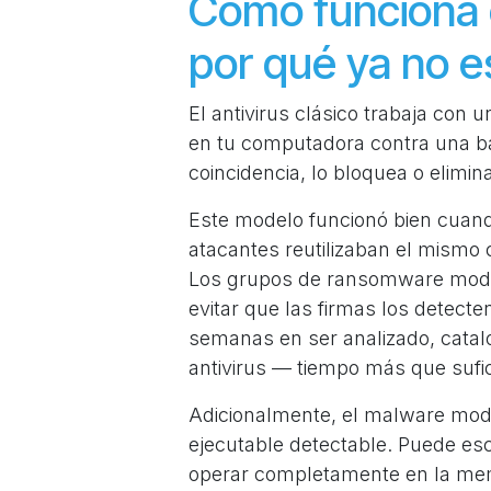
Cómo funciona el
por qué ya no es
El antivirus clásico trabaja con 
en tu computadora contra una ba
coincidencia, lo bloquea o elimina
Este modelo funcionó bien cuand
atacantes reutilizaban el mismo
Los grupos de ransomware mode
evitar que las firmas los detec
semanas en ser analizado, catal
antivirus — tiempo más que sufi
Adicionalmente, el malware mod
ejecutable detectable. Puede e
operar completamente en la memor