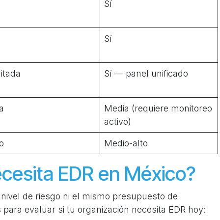
Sí
Sí
itada
Sí — panel unificado
a
Media (requiere monitoreo
activo)
o
Medio-alto
cesita EDR en México?
nivel de riesgo ni el mismo presupuesto de
s para evaluar si tu organización necesita EDR hoy: