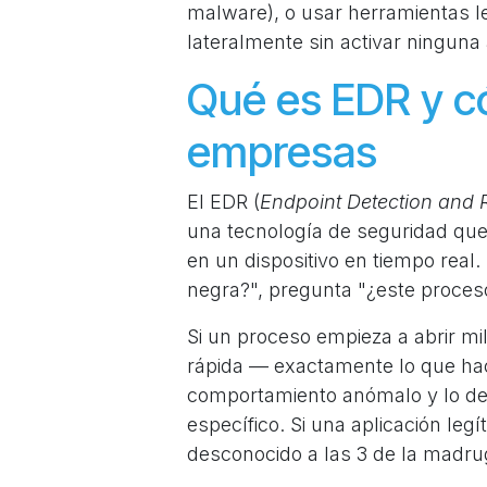
malware), o usar herramientas l
lateralmente sin activar ninguna 
Qué es EDR y c
empresas
El EDR (
Endpoint Detection and
una tecnología de seguridad que
en un dispositivo en tiempo real.
negra?", pregunta "¿este proces
Si un proceso empieza a abrir mi
rápida — exactamente lo que ha
comportamiento anómalo y lo det
específico. Si una aplicación le
desconocido a las 3 de la madruga