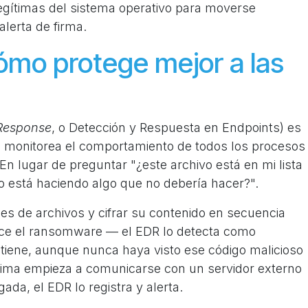
egítimas del sistema operativo para moverse
alerta de firma.
ómo protege mejor a las
 Response
, o Detección y Respuesta en Endpoints) es
 monitorea el comportamiento de todos los procesos
 En lugar de preguntar "¿este archivo está en mi lista
o está haciendo algo que no debería hacer?".
les de archivos y cifrar su contenido en secuencia
ce el ransomware — el EDR lo detecta como
iene, aunque nunca haya visto ese código malicioso
gítima empieza a comunicarse con un servidor externo
da, el EDR lo registra y alerta.