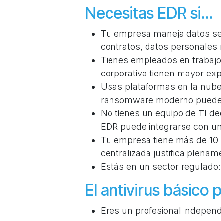
Necesitas EDR si…
Tu empresa maneja datos sens
contratos, datos personales
Tienes empleados en trabajo 
corporativa tienen mayor exp
Usas plataformas en la nube 
ransomware moderno puede ci
No tienes un equipo de TI de
EDR puede integrarse con un
Tu empresa tiene más de 10 e
centralizada justifica plename
Estás en un sector regulado: 
El antivirus básico 
Eres un profesional indepen