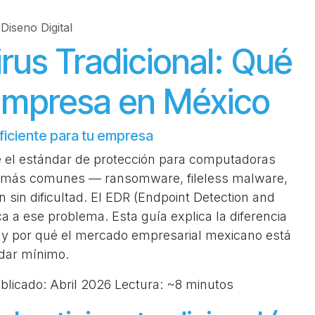
iseno Digital
rus Tradicional: Qué
Empresa en México
uficiente para tu empresa
ue el estándar de protección para computadoras
s más comunes — ransomware, fileless malware,
 sin dificultad. El EDR (Endpoint Detection and
a a ese problema. Esta guía explica la diferencia
 y por qué el mercado empresarial mexicano está
dar mínimo.
ublicado: Abril 2026 Lectura: ~8 minutos