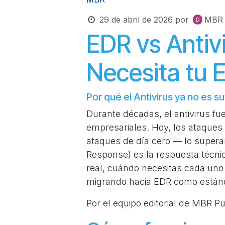
29 de abril de 2026
por
MBR D
EDR vs Antivi
Necesita tu 
Por qué el Antivirus ya no es s
Durante décadas, el antivirus f
empresariales. Hoy, los ataque
ataques de día cero — lo superan
Response) es la respuesta técnic
real, cuándo necesitas cada uno
migrando hacia EDR como están
Por el equipo editorial de MBR P