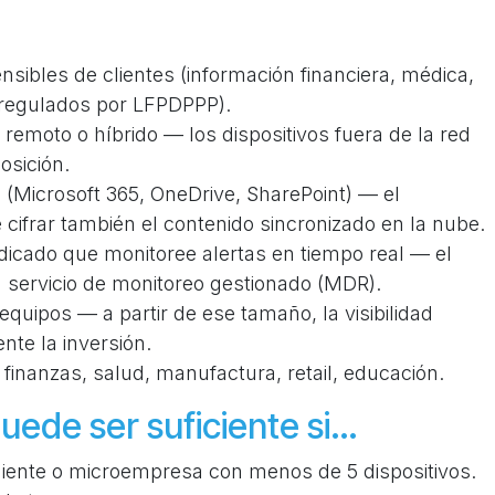
ibles de clientes (información financiera, médica,
 regulados por LFPDPPP).
remoto o híbrido — los dispositivos fuera de la red
osición.
(Microsoft 365, OneDrive, SharePoint) — el
frar también el contenido sincronizado en la nube.
dicado que monitoree alertas en tiempo real — el
 servicio de monitoreo gestionado (MDR).
quipos — a partir de ese tamaño, la visibilidad
nte la inversión.
finanzas, salud, manufactura, retail, educación.
puede ser suficiente si…
diente o microempresa con menos de 5 dispositivos.