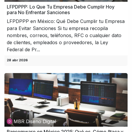
LFPDPPP: Lo Que Tu Empresa Debe Cumplir Hoy
para No Enfrentar Sanciones
LFPDPPP en México: Qué Debe Cumplir tu Empresa
para Evitar Sanciones Si tu empresa recopila
nombres, correos, teléfonos, RFC o cualquier dato
de clientes, empleados o proveedores, la Ley
Federal de Pr...
28 abr 2026
MBR Diseno Digital
Ransomware en México 2025: Qué es, Cómo Ataca y