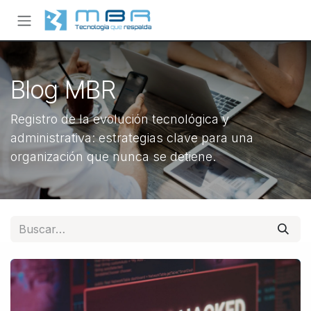
Ir al contenido
Blog MBR
Registro de la evolución tecnológica y
administrativa: estrategias clave para una
organización que nunca se detiene.