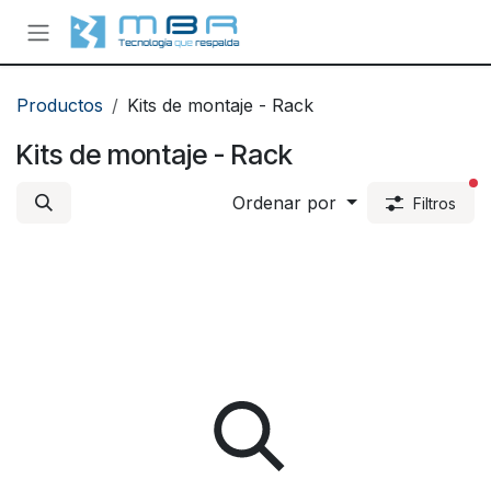
Ir al contenido
Productos
Kits de montaje - Rack
Kits de montaje - Rack
fi
Ordenar por
Filtros